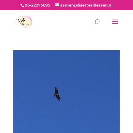
06-22275895
samen@lisettesillessen.nl