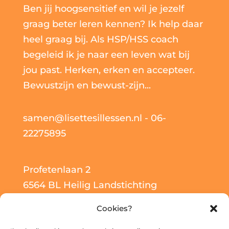
Ben jij hoogsensitief en wil je jezelf
graag beter leren kennen? Ik help daar
heel graag bij. Als HSP/HSS coach
begeleid ik je naar een leven wat bij
jou past. Herken, erken en accepteer.
Bewustzijn en bewust-zijn...
samen@lisettesillessen.nl
- 06-
22275895
Profetenlaan 2
6564 BL Heilig Landstichting
NL001877915B21 - KvK 61273252
Cookies?