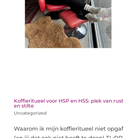
Koffieritueel voor HSP en HSS: plek van rust
en stilte
Uncategorized
Waarom ik mijn koffieritueel niet opgaf
(en jij dat ook niet hoeft te doen) TL;DR