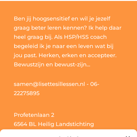
Ben jij hoogsensitief en wil je jezelf
graag beter leren kennen? Ik help daar
heel graag bij. Als HSP/HSS coach
begeleid ik je naar een leven wat bij
jou past. Herken, erken en accepteer.
Bewustzijn en bewust-zijn...
samen@lisettesillessen.nl
- 06-
22275895
Profetenlaan 2
6564 BL Heilig Landstichting
NL001877915B21 - KvK 61273252