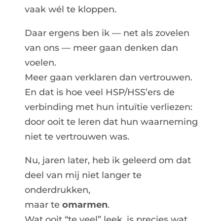
vaak wél te kloppen.
Daar ergens ben ik — net als zovelen
van ons — meer gaan denken dan
voelen.
Meer gaan verklaren dan vertrouwen.
En dat is hoe veel HSP/HSS’ers de
verbinding met hun intuïtie verliezen:
door ooit te leren dat hun waarneming
niet te vertrouwen was.
Nu, jaren later, heb ik geleerd om dat
deel van mij niet langer te
onderdrukken,
maar te
omarmen
.
Wat ooit “te veel” leek, is precies wat