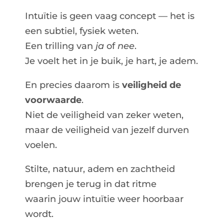
Intuïtie is geen vaag concept — het is
een subtiel, fysiek weten.
Een trilling van
ja
of
nee
.
Je voelt het in je buik, je hart, je adem.
En precies daarom is
veiligheid de
voorwaarde
.
Niet de veiligheid van zeker weten,
maar de veiligheid van jezelf durven
voelen.
Stilte, natuur, adem en zachtheid
brengen je terug in dat ritme
waarin jouw intuïtie weer hoorbaar
wordt.