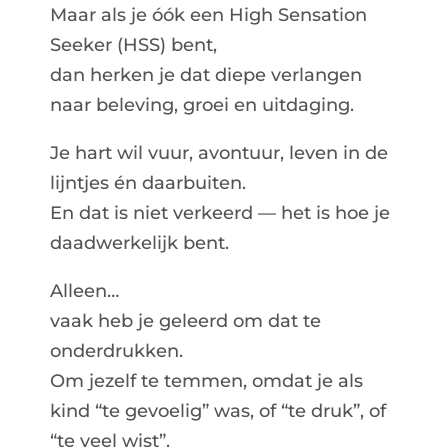
Maar als je óók een High Sensation
Seeker (HSS) bent,
dan herken je dat diepe verlangen
naar beleving, groei en uitdaging.
Je hart wil vuur, avontuur, leven in de
lijntjes én daarbuiten.
En dat is niet verkeerd — het is hoe je
daadwerkelijk bent.
Alleen…
vaak heb je geleerd om dat te
onderdrukken.
Om jezelf te temmen, omdat je als
kind “te gevoelig” was, of “te druk”, of
“te veel wist”.