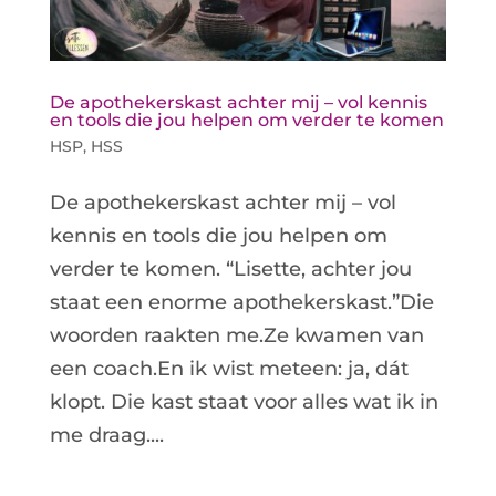
De apothekerskast achter mij – vol kennis
en tools die jou helpen om verder te komen
HSP
,
HSS
De apothekerskast achter mij – vol
kennis en tools die jou helpen om
verder te komen. “Lisette, achter jou
staat een enorme apothekerskast.”Die
woorden raakten me.Ze kwamen van
een coach.En ik wist meteen: ja, dát
klopt. Die kast staat voor alles wat ik in
me draag....