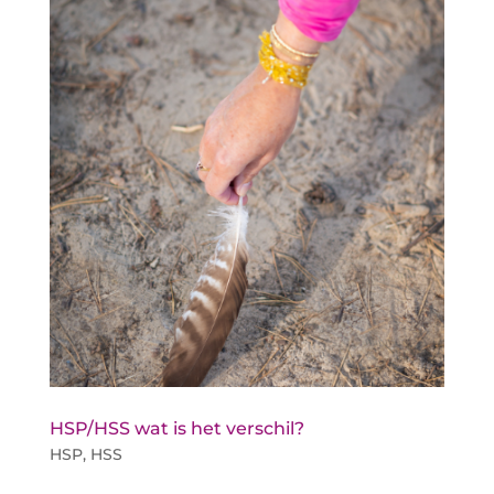
HSP/HSS wat is het verschil?
HSP
,
HSS