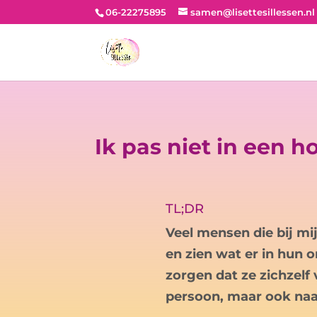
06-22275895
samen@lisettesillessen.nl
Ik pas niet in een h
TL;DR
Veel mensen die bij mi
en zien wat er in hun 
zorgen dat ze zichzelf 
persoon, maar ook naa