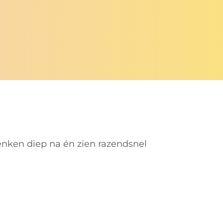
enken diep na én zien razendsnel