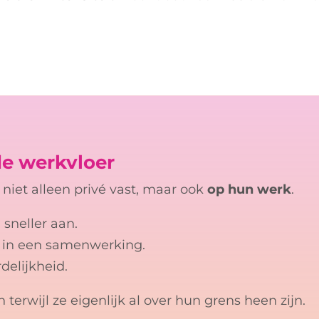
e werkvloer
iet alleen privé vast, maar ook
op hun werk
.
sneller aan.
t in een samenwerking.
delijkheid.
erwijl ze eigenlijk al over hun grens heen zijn.