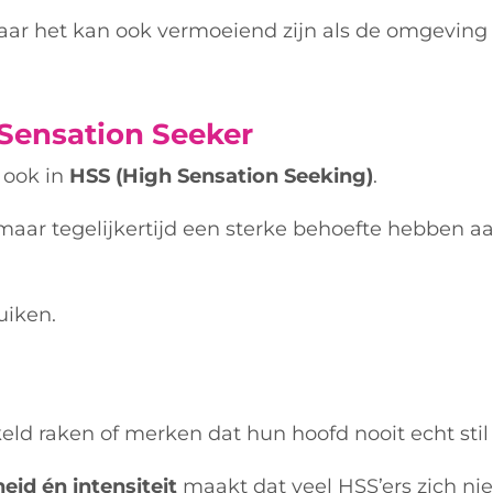
ar het kan ook vermoeiend zijn als de omgeving d
Sensation Seeker
 ook in
HSS (High Sensation Seeking)
.
 maar tegelijkertijd een sterke behoefte hebben a
uiken.
ld raken of merken dat hun hoofd nooit echt stil 
eid én intensiteit
maakt dat veel HSS’ers zich niet