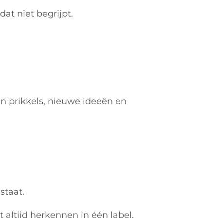
at niet begrijpt.
an prikkels, nieuwe ideeën en
staat.
 altijd herkennen in één label.