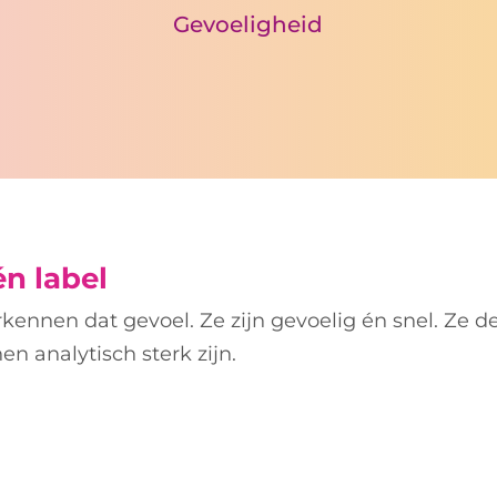
Gevoeligheid
én label
rkennen dat gevoel.
Ze zijn gevoelig én snel.
Ze d
n analytisch sterk zijn.