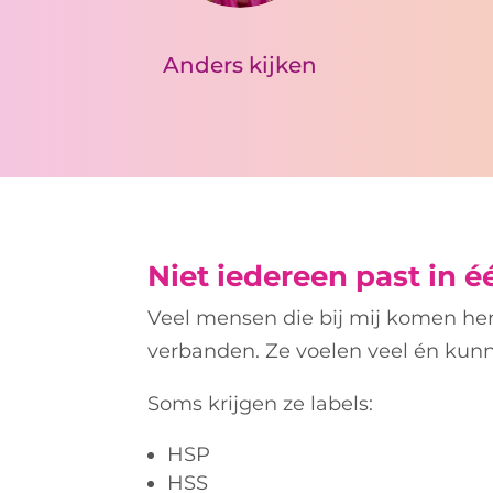
Anders kijken
Niet iedereen past in é
Veel mensen die bij mij komen he
verbanden.
Ze voelen veel én kunne
Soms krijgen ze labels:
HSP
HSS