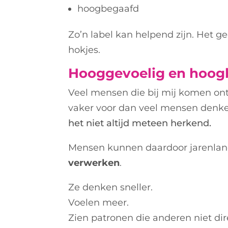
hoogbegaafd
Zo’n label kan helpend zijn.
Het ge
hokjes.
Hooggevoelig en hoogb
Veel mensen die bij mij komen ont
vaker voor dan veel mensen denk
het niet altijd meteen herkend.
Mensen kunnen daardoor jarenlang d
verwerken
.
Ze denken sneller.
Voelen meer.
Zien patronen die anderen niet dire