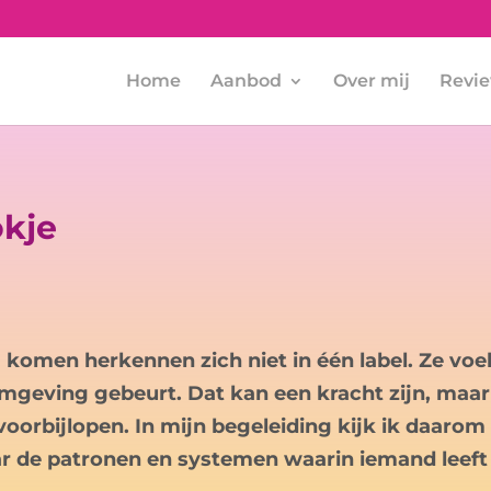
Home
Aanbod
Over mij
Revi
okje
j komen herkennen zich niet in één label. Ze voe
omgeving gebeurt. Dat kan een kracht zijn, maar
voorbijlopen. In mijn begeleiding kijk ik daarom 
r de patronen en systemen waarin iemand leeft 