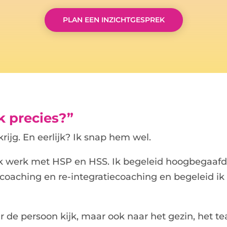
PLAN EEN INZICHTGESPREK
jk precies?”
krijg. En eerlijk? Ik snap hem wel.
k werk met HSP en HSS. Ik begeleid hoogbegaafd
coaching en re-integratiecoaching en begeleid ik 
ar de persoon kijk, maar ook naar het gezin, het 