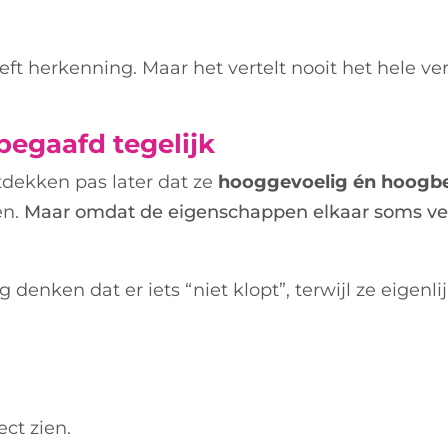
eft herkenning.
Maar het vertelt nooit het hele ve
egaafd tegelijk
dekken pas later dat ze
hooggevoelig én hoogb
en.
Maar omdat de eigenschappen elkaar soms vers
enken dat er iets “niet klopt”, terwijl ze eigen
ct zien.