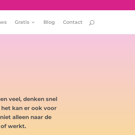
ews
Gratis
Blog
Contact
len veel, denken snel
 het kan er ook voor
niet alleen naar de
of werkt.