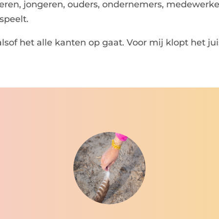
deren, jongeren, ouders, ondernemers, medewerker
speelt.
f het alle kanten op gaat. Voor mij klopt het juis