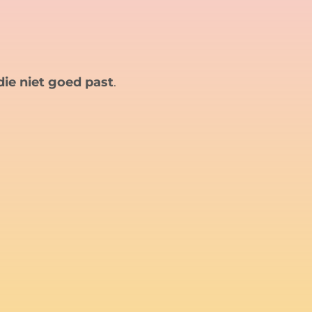
ie niet goed past
.