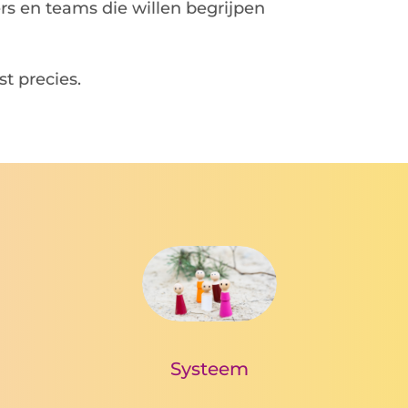
s en teams die willen begrijpen
t precies.
Systeem