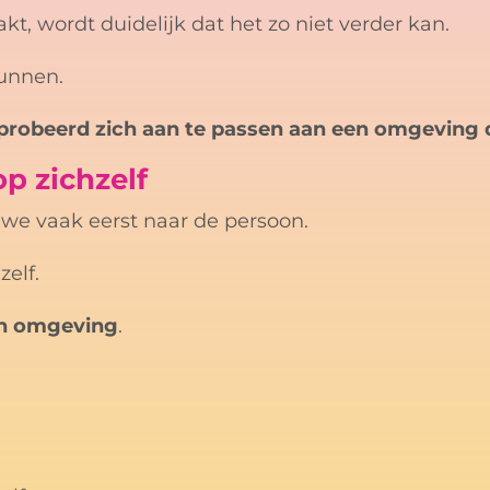
t, wordt duidelijk dat het zo niet verder kan.
unnen.
probeerd zich aan te passen aan een omgeving d
p zichzelf
we vaak eerst naar de persoon.
zelf.
een omgeving
.