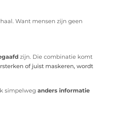
rhaal.
Want mensen zijn geen
egaafd
zijn.
Die combinatie komt
terken of juist maskeren, wordt
lijk simpelweg
anders informatie