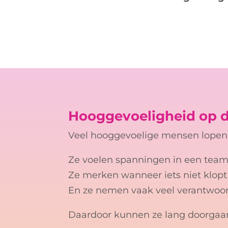
Hooggevoeligheid op d
Veel hooggevoelige mensen lopen n
Ze voelen spanningen in een team 
Ze merken wanneer iets niet klop
En ze nemen vaak veel verantwoor
Daardoor kunnen ze lang doorgaan t