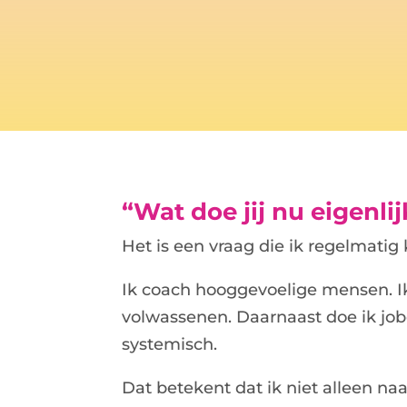
“Wat doe jij nu eigenli
Het is een vraag die ik regelmatig 
Ik coach hooggevoelige mensen. I
volwassenen. Daarnaast doe ik job
systemisch.
Dat betekent dat ik niet alleen na