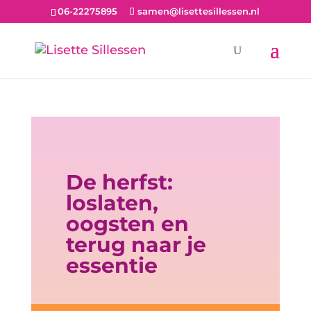
06-22275895
samen@lisettesillessen.nl
De herfst:
loslaten,
oogsten en
terug naar je
essentie