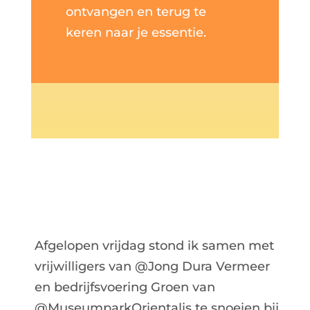
ontvangen en terug te
keren naar je essentie.
Afgelopen vrijdag stond ik samen met
vrijwilligers van @Jong Dura Vermeer
en bedrijfsvoering Groen van
@MuseumparkOrientalis te snoeien bij