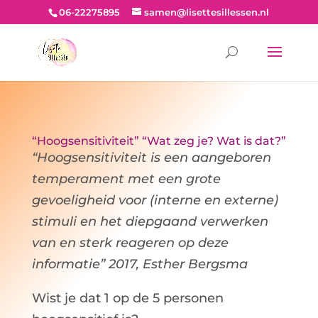
06-22275895
samen@lisettesillessen.nl
“Hoogsensitiviteit” “Wat zeg je? Wat is dat?”
“Hoogsensitiviteit is een aangeboren
temperament met een grote
gevoeligheid voor (interne en externe)
stimuli en het diepgaand verwerken
van en sterk reageren op deze
informatie”
2017, Esther Bergsma
Wist je dat 1 op de 5 personen